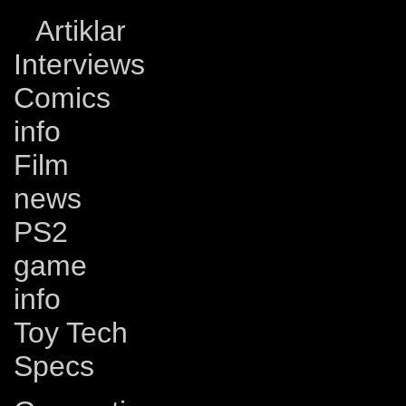
Artiklar
Interviews
Comics
info
Film
news
PS2
game
info
Toy Tech
Specs