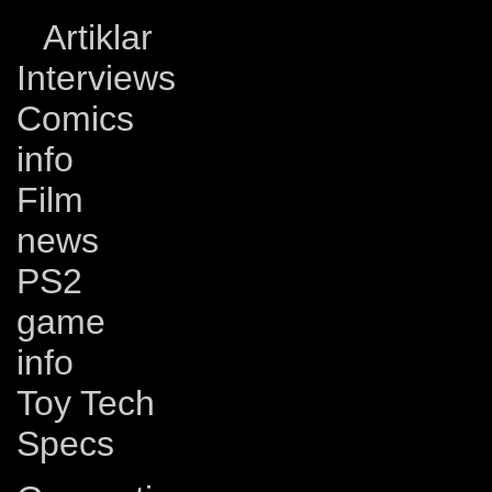
Artiklar
Interviews
Comics
info
Film
news
PS2
game
info
Toy Tech
Specs