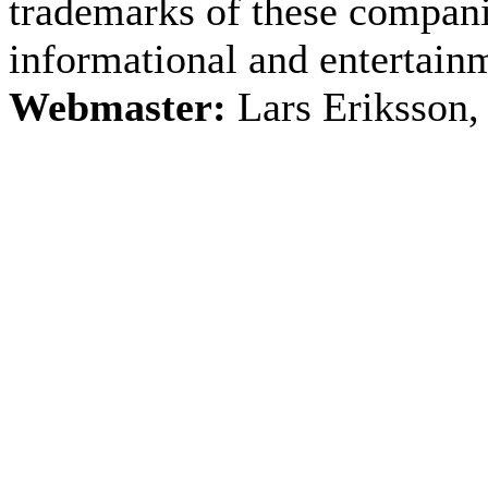
trademarks of these companie
informational and entertain
Webmaster:
Lars Eriksson