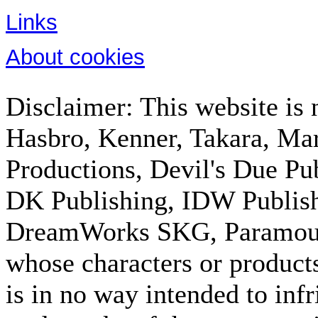
Links
About cookies
Disclaimer: This website is n
Hasbro, Kenner, Takara, M
Productions, Devil's Due Pu
DK Publishing, IDW Publish
DreamWorks SKG, Paramount
whose characters or products
is in no way intended to inf