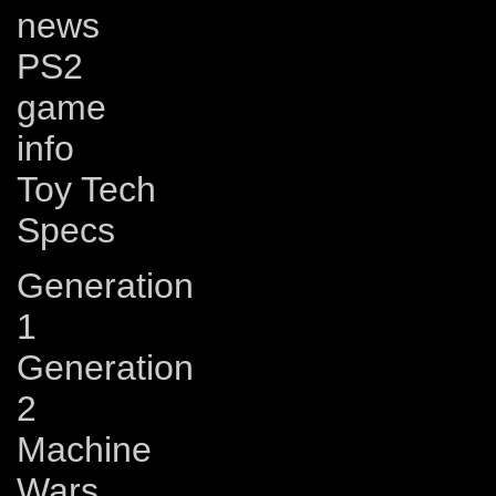
news
PS2
game
info
Toy Tech
Specs
Generation
1
Generation
2
Machine
Wars