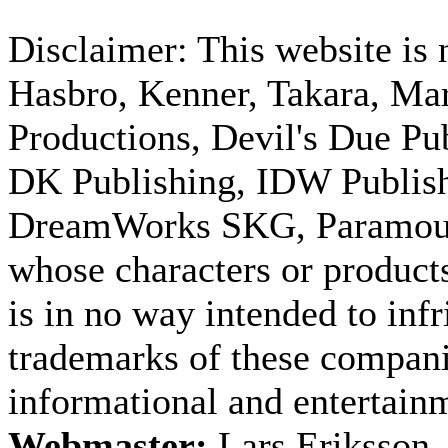
Disclaimer: This website is n
Hasbro, Kenner, Takara, M
Productions, Devil's Due Pu
DK Publishing, IDW Publish
DreamWorks SKG, Paramount
whose characters or products
is in no way intended to inf
trademarks of these companie
informational and entertain
Webmaster:
Lars Eriksson