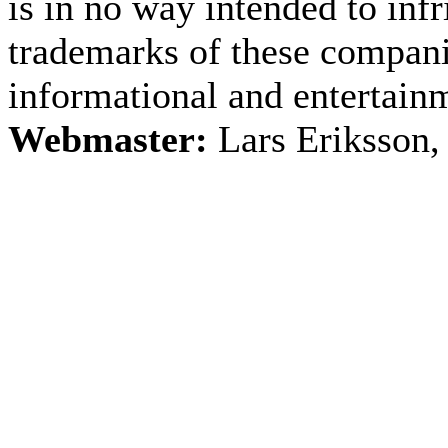
is in no way intended to inf
trademarks of these companie
informational and entertain
Webmaster:
Lars Eriksson