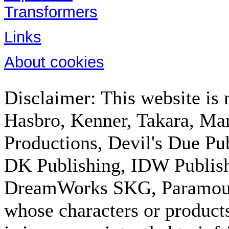
Transformers
Links
About cookies
Disclaimer: This website is n
Hasbro, Kenner, Takara, M
Productions, Devil's Due Pu
DK Publishing, IDW Publish
DreamWorks SKG, Paramount
whose characters or products