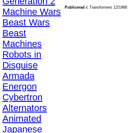
Generation 2
Publicerad i:
Transformers 12/1988
Machine Wars
Beast Wars
Beast
Machines
Robots in
Disguise
Armada
Energon
Cybertron
Alternators
Animated
Japanese