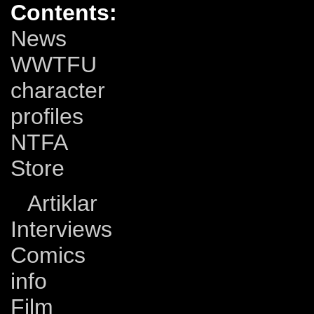
Contents:
News
WWTFU
character
profiles
NTFA
Store
Artiklar
Interviews
Comics
info
Film