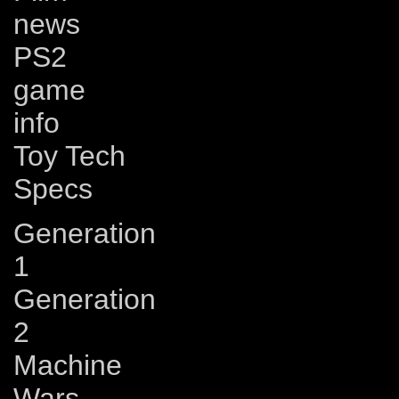
news
PS2
game
info
Toy Tech
Specs
Generation
1
Generation
2
Machine
Wars