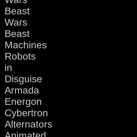
Beast
Wars
Beast
Machines
Robots
in
Disguise
Armada
Energon
Cybertron
Alternators
Animated