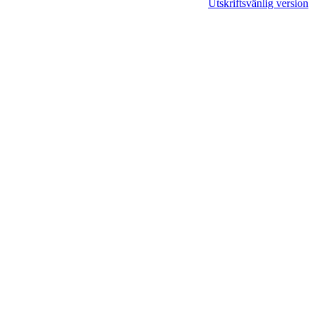
Utskriftsvänlig version