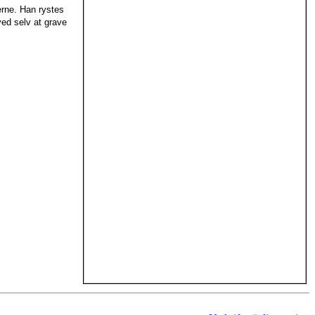
erne. Han rystes
ved selv at grave