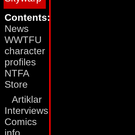
kan ikke lide at s
affyre et skud, me
Contents:
og opfordrer gerne
News
WWTFU
Pinpointer var in
character
Nebulos. Med denn
profiles
bin�rt-forbundne 
NTFA
effektivitet og at 
Store
forretnings-minded
Artiklar
udtalelser, at han 
Interviews
at stole p�, og er 
Comics
info