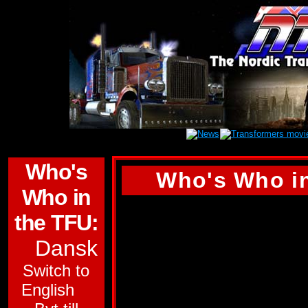
Who's
Who's Who in
Who in
CROSSHAIRS
the TFU:
Dansk
Gruppe:
Autobot.
Switch to
Undergruppe:
Tar
English
Menneskelig Part