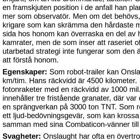
en framskjuten position i de anfall han pl
mer som observatör. Men om det behövs,
krigare som kan skrämma den hårdaste 
sida hos honom kan överraska en del av 
kamrater, men de som inser att raseriet 
utarbetad strategi inte fungerar som den är
att förstå honom.
Egenskaper:
Som robot-trailer kan Onsla
km/tim. Hans räckvidd är 4500 kilometer.
fotonraketer med en räckvidd av 1000 mil.
innehåller tre fristående granater, där va
en sprängverkan på 3000 ton TNT. Som r
ett ljud-bedövningsgevär, som kan krossa
samman med sina Combaticon-vänner till 
Svagheter:
Onslaught har ofta en övertro 