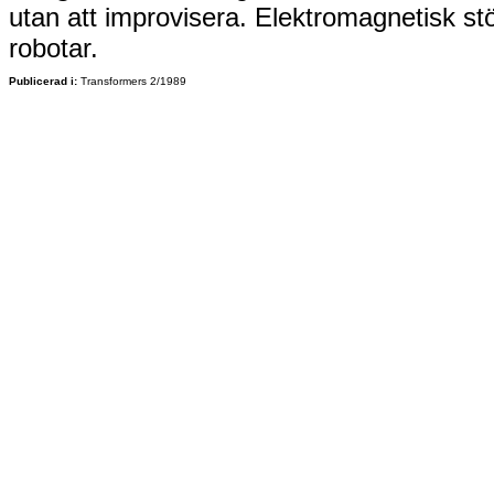
utan att improvisera. Elektromagnetisk st
robotar.
Publicerad i:
Transformers 2/1989