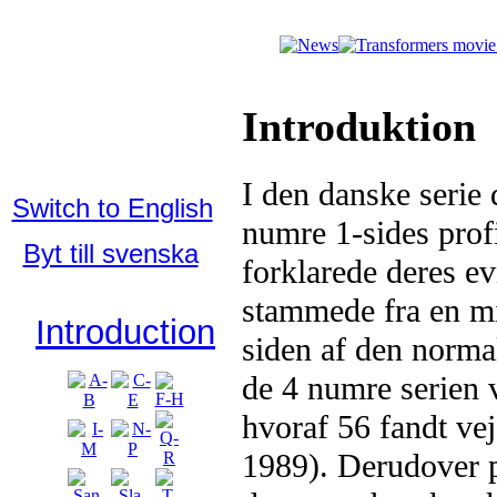
Who's Who in
Introduktion
the TFU:
Dansk
I den danske serie 
Switch to English
numre 1-sides prof
Byt till svenska
forklarede deres ev
stammede fra en m
Introduction
siden af den norma
de 4 numre serien 
hvoraf 56 fandt vej
1989). Derudover 