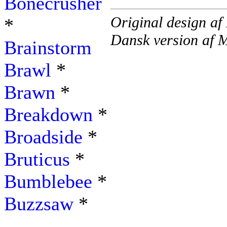
Bonecrusher
Original design af
*
Dansk version af 
Brainstorm
Brawl
*
Brawn
*
Breakdown
*
Broadside
*
Bruticus
*
Bumblebee
*
Buzzsaw
*