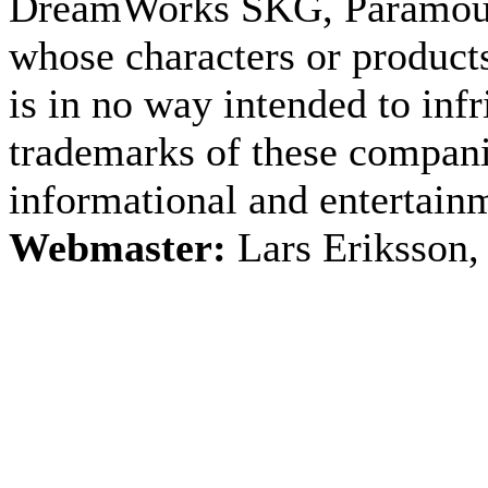
DreamWorks SKG, Paramount
whose characters or products
is in no way intended to inf
trademarks of these companie
informational and entertain
Webmaster:
Lars Eriksson