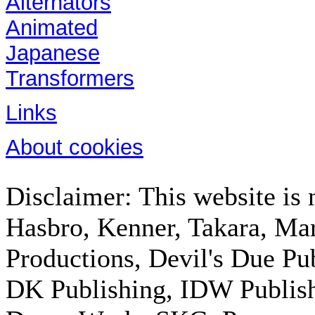
Alternators
Animated
Japanese
Transformers
Links
About cookies
Disclaimer: This website is n
Hasbro, Kenner, Takara, M
Productions, Devil's Due Pu
DK Publishing, IDW Publish