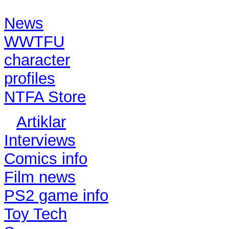
Contents:
News
WWTFU
character
profiles
NTFA Store
Artiklar
Interviews
Comics info
Film news
PS2 game info
Toy Tech